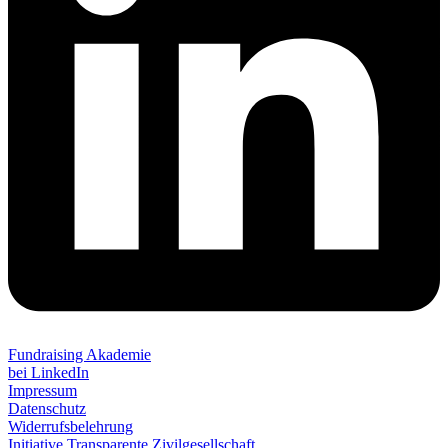
Fundraising Akademie
bei LinkedIn
Impressum
Datenschutz
Widerrufsbelehrung
Initiative Transparente Zivilgesellschaft