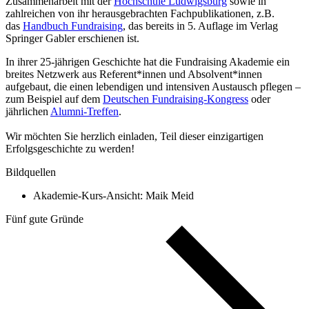
Zusammenarbeit mit der
Hochschule Ludwigsburg
sowie in
zahlreichen von ihr herausgebrachten Fachpublikationen, z.B.
das
Handbuch Fundraising
, das bereits in 5. Auflage im Verlag
Springer Gabler erschienen ist.
In ihrer 25-jährigen Geschichte hat die Fundraising Akademie ein
breites Netzwerk aus Referent*innen und Absolvent*innen
aufgebaut, die einen lebendigen und intensiven Austausch pflegen –
zum Beispiel auf dem
Deutschen Fundraising-Kongress
oder
jährlichen
Alumni-Treffen
.
Wir möchten Sie herzlich einladen, Teil dieser einzigartigen
Erfolgsgeschichte zu werden!
Bildquellen
Akademie-Kurs-Ansicht: Maik Meid
Fünf gute Gründe