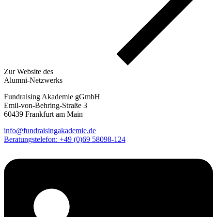
Zur Website des
Alumni-Netzwerks
Fundraising Akademie gGmbH
Emil-von-Behring-Straße 3
60439 Frankfurt am Main
info@fundraisingakademie.de
Beratungstelefon: +49 (0)69 58098-124