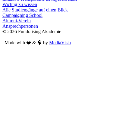
Wichtig zu wissen
Alle Studiengänge auf einen Blick
Campaigning School
Alumni-Verein
Ansprechpersonen
© 2026 Fundraising Akademie
| Made with ❤️ & 🧠 by
MediaVista
Akademie