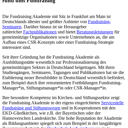
rund ums Fundraising
Die Fundraising Akademie mit Sitz in Frankfurt am Main ist
Deutschlands ältester und größter Anbieter von
Fundraising-
Seminaren
. Darüber hinaus ist sie Herausgeber
zahlreicher
Fachpublikationen
und bietet
Beratungsleistungen
für
gemeinnützige Organisationen sowie Unternehmen an, die am
Aufbau eines CSR-Konzepts oder einer Fundraising-Strategie
interessiert sind.
Seit ihrer Gründung hat die Fundraising Akademie als
Ausbildungsstätte wesentlich zur Professionalisierung des
gemeinnützigen Sektors in Deutschland beigetragen. Mit ihren
Studiengängen, Seminaren, Tagungen und Publikationen hat sie die
Etablierung neuer Berufsbilder in Deutschland wesentlich befördert,
zum Beispiel durch ihre renommierten Fortbildungen Fundraising-
Manager*in, Stiftungsmanager*in oder CSR-Manager*in.
Ihre besondere Kompetenz im Kirchen- und Stiftungssektor zeigt
die Fundraising Akademie in der eigens eingerichteten
Servicestelle
Fundraising und Stiftungswesen
und in Kooperationen mit den
EKD-Gliedkirchen, wie z.B. der Bayerischen oder der
Hannoverschen Landeskirche. Die hohe Reputation der Akademie
als Bildungsanbieter spiegelt sich zum Beispiel in der langjährigen